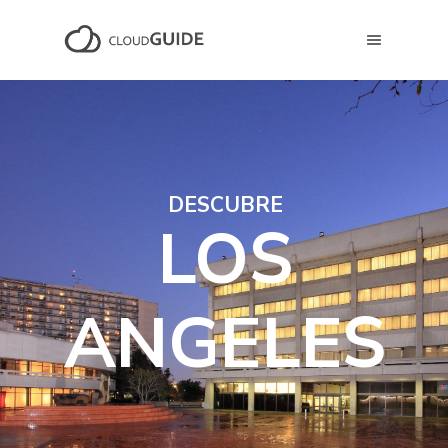
DESCUBRE
LOS
ANGELES