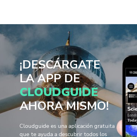
¡DESCÁRGATE
LA APP DE
CLOUDGUIDE
AHORA MISMO!
Cloudguide es una aplicación gratuita
que te ayuda a descubrir todos los