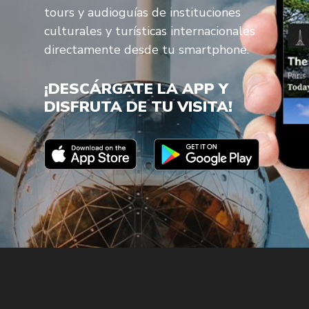
tours y audioguías de instituciones
culturales y turísticas internacionales
directamente desde tu smartphone.
¡DESCÁRGATE LA APP Y
DISFRUTA DE TU VISITA!