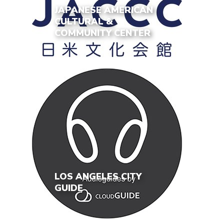
JAPANESE AMERICAN
CULTURAL &
COMMUNITY CENTER
LOS ANGELES CITY
GUIDE