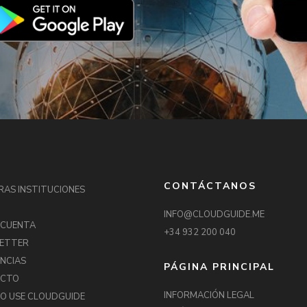
CONTÁCTANOS
RAS INSTITUCIONES
INFO@CLOUDGUIDE.ME
 CUENTA
+34 932 200 040
ETTER
NCIAS
PÁGINA PRINCIPAL
ACTO
INFORMACIÓN LEGAL
O USE CLOUDGUIDE