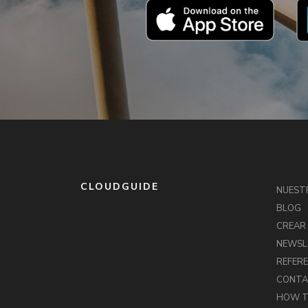
CLOUDGUIDE
NUEST
BLOG
CREAR
NEWSL
REFERE
CONT
HOW T