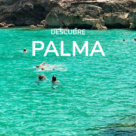
DESCUBRE
PALMA