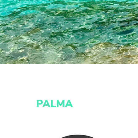
PALMA