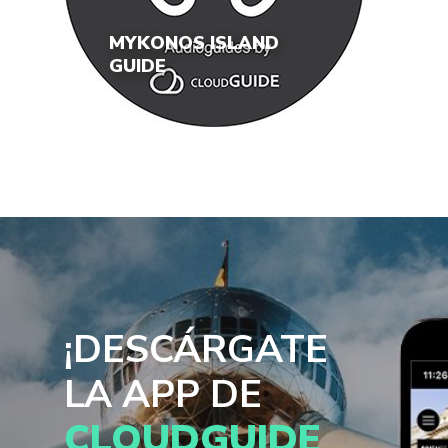
MYKONOS ISLAND
GUIDE
¡DESCÁRGATE
LA APP DE
CLOUDGUIDE