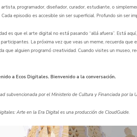
s artista, programador, diseñador, curador, estudiante, o simpleme
. Cada episodio es accesible sin ser superficial. Profundo sin ser i
dad es que el arte digital no está pasando “allá afuera”. Está aq
participantes. La próxima vez que veas un meme, recuerda que es
da que alguien programó creatividad. Cuando visites un museo, r
nido a Ecos Digitales. Bienvenido a la conversación.
dad subvencionada por el Ministerio de Cultura y Financiada por la
igitales: Arte en la Era Digital es una producción de CloudGuide.