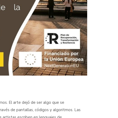
os. El arte dejó de ser algo que se
vés de pantallas, códigos y algoritmos. Las
 artistas escriben en lenguajes de