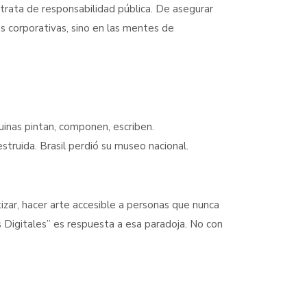
 trata de responsabilidad pública. De asegurar
as corporativas, sino en las mentes de
áquinas pintan, componen, escriben.
truida. Brasil perdió su museo nacional.
zar, hacer arte accesible a personas que nunca
s Digitales” es respuesta a esa paradoja. No con