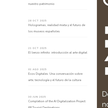
nuestro patrimonio
28 OCT 2025
Hologramas, realidad mixta y el futuro de
los museos españoles
21 OCT 2025
El lienzo infinito: introducción al arte digital
01 AGO 2025
Ecos Digitales: Una conversación sobre
arte, tecnología y el futuro de la cultura
30 JUN 2025
Completion of the AI Digitalization Project:
68 Tourist Destinations