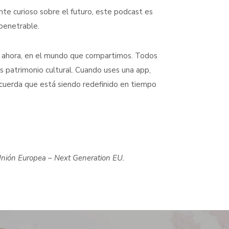
nte curioso sobre el futuro, este podcast es
mpenetrable.
uí, ahora, en el mundo que compartimos. Todos
 patrimonio cultural. Cuando uses una app,
ecuerda que está siendo redefinido en tiempo
 Unión Europea – Next Generation EU.