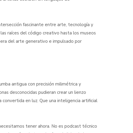
ntersección fascinante entre arte, tecnología y
 las raíces del código creativo hasta los museos
a era del arte generativo e impulsado por
mba antigua con precisión milimétrica y
onas desconocidas pudieran crear un lienzo
convertida en luz. Que una inteligencia artificial
 necesitamos tener ahora. No es podcast técnico